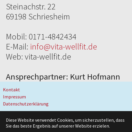
Steinachstr. 22
69198 Schriesheim
Mobil: 0171-4842434
E-Mail:
info@vita-wellfit.de
Web: vita-wellfit.de
Ansprechpartner: Kurt Hofmann
Kontakt
Impressum
Datenschutzerklärung
Diese Website verwendet Cookies, um sicherzustellen, dass
Sie das beste Ergebnis auf unserer Website erzielen.