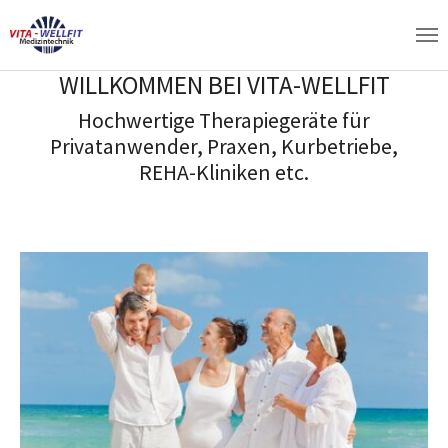
Zum Hauptinhalt springen
WILLKOMMEN BEI VITA-WELLFIT
Hochwertige Therapiegeräte für
Privatanwender, Praxen, Kurbetriebe,
REHA-Kliniken etc.